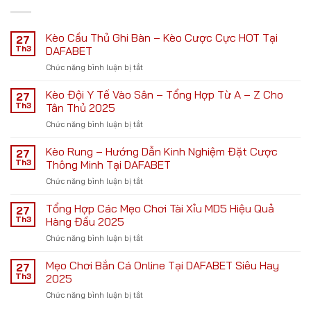
Kèo Cầu Thủ Ghi Bàn – Kèo Cược Cực HOT Tại
27
Th3
DAFABET
Chức năng bình luận bị tắt
ở
Kèo
Cầu
Kèo Đội Y Tế Vào Sân – Tổng Hợp Từ A – Z Cho
27
Thủ
Th3
Tân Thủ 2025
Ghi
Chức năng bình luận bị tắt
ở
Bàn
Kèo
–
Đội
Kèo Rung – Hướng Dẫn Kinh Nghiệm Đặt Cược
Kèo
27
Y
Cược
Th3
Thông Minh Tại DAFABET
Tế
Cực
Chức năng bình luận bị tắt
ở
Vào
HOT
Kèo
Sân
Tại
Rung
Tổng Hợp Các Mẹo Chơi Tài Xỉu MD5 Hiệu Quả
–
27
DAFABET
–
Tổng
Th3
Hàng Đầu 2025
Hướng
Hợp
Chức năng bình luận bị tắt
ở
Dẫn
Từ
Tổng
Kinh
A
Hợp
Mẹo Chơi Bắn Cá Online Tại DAFABET Siêu Hay
Nghiệm
27
–
Các
Đặt
Th3
2025
Z
Mẹo
Cược
Cho
Chức năng bình luận bị tắt
ở
Chơi
Thông
Tân
Mẹo
Tài
Minh