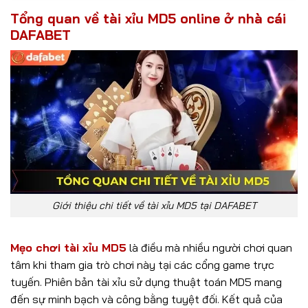
Tổng quan về tài xỉu MD5 online ở nhà cái
DAFABET
Giới thiệu chi tiết về tài xỉu MD5 tại DAFABET
Mẹo chơi tài xỉu MD5
là điều mà nhiều người chơi quan
tâm khi tham gia trò chơi này tại các cổng game trực
tuyến. Phiên bản tài xỉu sử dụng thuật toán MD5 mang
đến sự minh bạch và công bằng tuyệt đối. Kết quả của