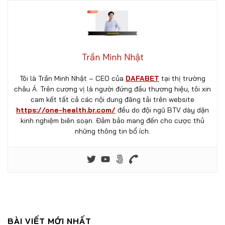
Trần Minh Nhật
Tôi là Trần Minh Nhật – CEO của
DAFABET
tại thị trường
châu Á. Trên cương vị là người đứng đầu thương hiệu, tôi xin
cam kết tất cả các nội dung đăng tải trên website
https://one-health.br.com/
đều do đội ngũ BTV dày dặn
kinh nghiệm biên soạn. Đảm bảo mang đến cho cược thủ
những thông tin bổ ích.
BÀI VIẾT MỚI NHẤT