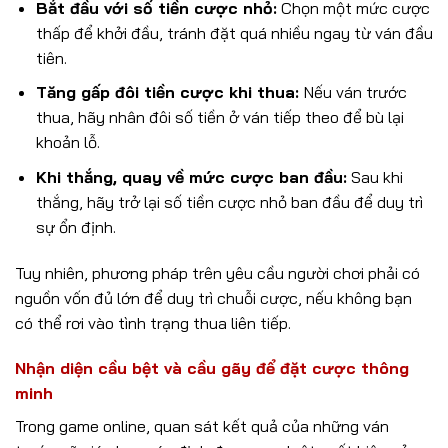
Bắt đầu với số tiền cược nhỏ:
Chọn một mức cược
thấp để khởi đầu, tránh đặt quá nhiều ngay từ ván đầu
tiên.
Tăng gấp đôi tiền cược khi thua:
Nếu ván trước
thua, hãy nhân đôi số tiền ở ván tiếp theo để bù lại
khoản lỗ.
Khi thắng, quay về mức cược ban đầu:
Sau khi
thắng, hãy trở lại số tiền cược nhỏ ban đầu để duy trì
sự ổn định.
Tuy nhiên, phương pháp trên yêu cầu người chơi phải có
nguồn vốn đủ lớn để duy trì chuỗi cược, nếu không bạn
có thể rơi vào tình trạng thua liên tiếp.
Nhận diện cầu bệt và cầu gãy để đặt cược thông
minh
Trong game online, quan sát kết quả của những ván