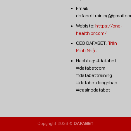
Email:
dafabettraining@gmail.c
Webiste:
https://one-
health.br.com/
CEO DAFABET:
Trần
Minh Nhật
Hashtag: #dafabet
#dafabetcom
#dafabettraining
#dafabetdangnhap
#casinodafabet
Copyright 2026 ©
DAFABET