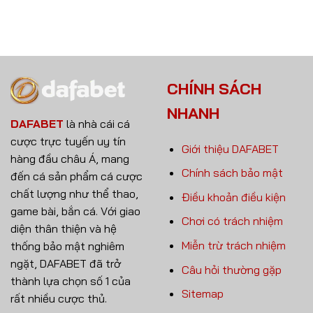
Thủ
Chơi
Xỉu
Tại
2025
Bắn
MD5
DAFABET
Cá
Hiệu
Online
Quả
Tại
Hàng
DAFABET
Đầu
Siêu
2025
CHÍNH SÁCH
Hay
2025
NHANH
DAFABET
là nhà cái cá
cược trực tuyến uy tín
Giới thiệu DAFABET
hàng đầu châu Á, mang
Chính sách bảo mật
đến cá sản phẩm cá cược
chất lượng như thể thao,
Điều khoản điều kiện
game bài, bắn cá. Với giao
Chơi có trách nhiệm
diện thân thiện và hệ
Miễn trừ trách nhiệm
thống bảo mật nghiêm
ngặt, DAFABET đã trở
Câu hỏi thường gặp
thành lựa chọn số 1 của
Sitemap
rất nhiều cược thủ.