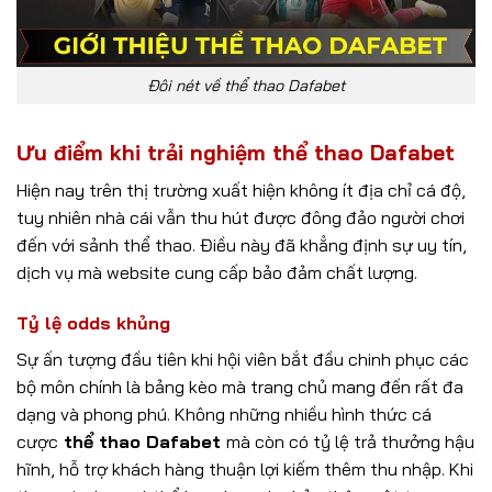
Đôi nét về thể thao Dafabet
Ưu điểm khi trải nghiệm thể thao Dafabet
Hiện nay trên thị trường xuất hiện không ít địa chỉ cá độ,
tuy nhiên nhà cái vẫn thu hút được đông đảo người chơi
đến với sảnh thể thao. Điều này đã khẳng định sự uy tín,
dịch vụ mà website cung cấp bảo đảm chất lượng.
Tỷ lệ odds khủng
Sự ấn tượng đầu tiên khi hội viên bắt đầu chinh phục các
bộ môn chính là bảng kèo mà trang chủ mang đến rất đa
dạng và phong phú. Không những nhiều hình thức cá
cược
thể thao Dafabet
mà còn có tỷ lệ trả thưởng hậu
hĩnh, hỗ trợ khách hàng thuận lợi kiếm thêm thu nhập. Khi