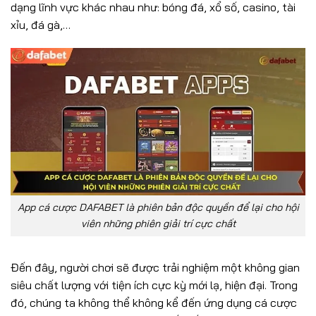
dạng lĩnh vực khác nhau như: bóng đá, xổ số, casino, tài
xỉu, đá gà,…
App cá cược DAFABET là phiên bản độc quyền để lại cho hội
viên những phiên giải trí cực chất
Đến đây, người chơi sẽ được trải nghiệm một không gian
siêu chất lượng với tiện ích cực kỳ mới lạ, hiện đại. Trong
đó, chúng ta không thể không kể đến ứng dụng cá cược