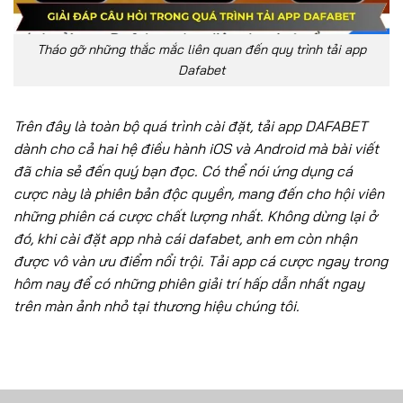
Tháo gỡ những thắc mắc liên quan đến quy trình tải app
Dafabet
Trên đây là toàn bộ quá trình cài đặt, tải app DAFABET
dành cho cả hai hệ điều hành iOS và Android mà bài viết
đã chia sẻ đến quý bạn đọc. Có thể nói ứng dụng cá
cược này là phiên bản độc quyền, mang đến cho hội viên
những phiên cá cược chất lượng nhất. Không dừng lại ở
đó, khi cài đặt app nhà cái dafabet, anh em còn nhận
được vô vàn ưu điểm nổi trội. Tải app cá cược ngay trong
hôm nay để có những phiên giải trí hấp dẫn nhất ngay
trên màn ảnh nhỏ tại thương hiệu chúng tôi.