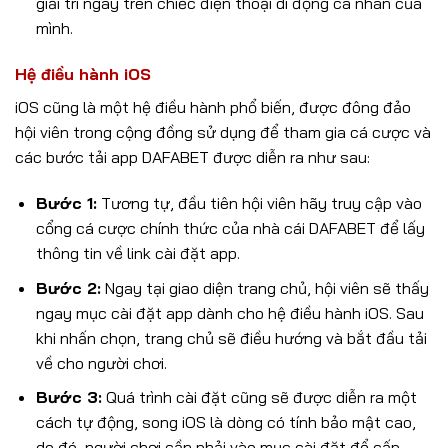
giải trí ngay trên chiếc điện thoại di động cá nhân của
mình.
Hệ điều hành iOS
iOS cũng là một hệ điều hành phổ biến, được đông đảo
hội viên trong cộng đồng sử dụng để tham gia cá cược và
các bước tải app DAFABET được diễn ra như sau:
Bước 1:
Tương tự, đầu tiên hội viên hãy truy cập vào
cổng cá cược chính thức của nhà cái DAFABET để lấy
thông tin về link cài đặt app.
Bước 2:
Ngay tại giao diện trang chủ, hội viên sẽ thấy
ngay mục cài đặt app dành cho hệ điều hành iOS. Sau
khi nhấn chọn, trang chủ sẽ điều hướng và bắt đầu tải
về cho người chơi.
Bước 3:
Quá trình cài đặt cũng sẽ được diễn ra một
cách tự động, song iOS là dòng có tính bảo mật cao,
do đó, người chơi cần phải vào mục cài đặt để cấp