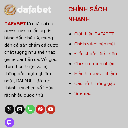
CHÍNH SÁCH
NHANH
DAFABET
là nhà cái cá
cược trực tuyến uy tín
Giới thiệu DAFABET
hàng đầu châu Á, mang
Chính sách bảo mật
đến cá sản phẩm cá cược
chất lượng như thể thao,
Điều khoản điều kiện
game bài, bắn cá. Với giao
Chơi có trách nhiệm
diện thân thiện và hệ
Miễn trừ trách nhiệm
thống bảo mật nghiêm
ngặt, DAFABET đã trở
Câu hỏi thường gặp
thành lựa chọn số 1 của
Sitemap
rất nhiều cược thủ.