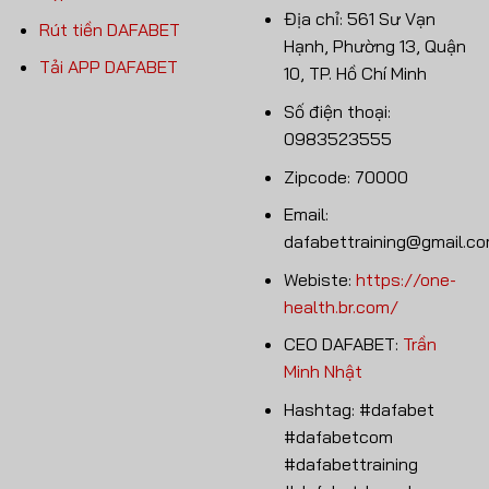
Địa chỉ: 561 Sư Vạn
Rút tiền DAFABET
Hạnh, Phường 13, Quận
Tải APP DAFABET
10, TP. Hồ Chí Minh
Số điện thoại:
0983523555
Zipcode: 70000
Email:
dafabettraining@gmail.c
Webiste:
https://one-
health.br.com/
CEO DAFABET:
Trần
Minh Nhật
Hashtag: #dafabet
#dafabetcom
#dafabettraining