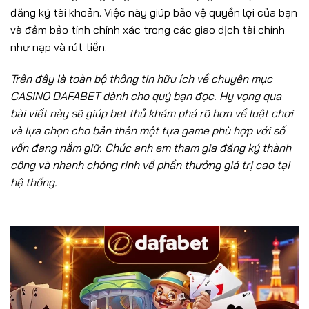
đăng ký tài khoản. Việc này giúp bảo vệ quyền lợi của bạn
và đảm bảo tính chính xác trong các giao dịch tài chính
như nạp và rút tiền.​
Trên đây là toàn bộ thông tin hữu ích về chuyên mục
CASINO DAFABET dành cho quý bạn đọc. Hy vọng qua
bài viết này sẽ giúp bet thủ khám phá rõ hơn về luật chơi
và lựa chọn cho bản thân một tựa game phù hợp với số
vốn đang nắm giữ. Chúc anh em tham gia đăng ký thành
công và nhanh chóng rinh về phần thưởng giá trị cao tại
hệ thống.