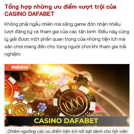
Tổng hợp những ưu điểm vượt trội của
CASINO DAFABET
Không phải ngẫu nhiên mà sảng game đón nhận nhiều
lượt đăng ký và tham gia của các tân binh. Điều này cũng
lý giải được một phần quan trọng của những tiện ích mà
sân chơi mang đến cho từng người chơi khi tham gia trải
nghiệm:
Chiêm ngưỡng các ưu điểm tiện ích nổi bật dành cho hội viên