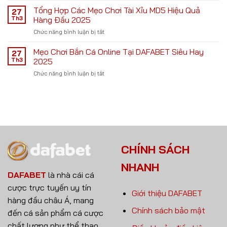
Sân
Tại
Rung
Tổng Hợp Các Mẹo Chơi Tài Xỉu MD5 Hiệu Quả
–
27
DAFABET
–
Tổng
Th3
Hàng Đầu 2025
Hướng
Hợp
Chức năng bình luận bị tắt
ở
Dẫn
Từ
Tổng
Kinh
A
Hợp
Mẹo Chơi Bắn Cá Online Tại DAFABET Siêu Hay
Nghiệm
27
–
Các
Đặt
Th3
2025
Z
Mẹo
Cược
Cho
Chức năng bình luận bị tắt
ở
Chơi
Thông
Tân
Mẹo
Tài
Minh
Thủ
Chơi
Xỉu
Tại
2025
Bắn
MD5
DAFABET
Cá
Hiệu
Online
Quả
Tại
Hàng
DAFABET
Đầu
Siêu
2025
CHÍNH SÁCH
Hay
2025
NHANH
DAFABET
là nhà cái cá
cược trực tuyến uy tín
Giới thiệu DAFABET
hàng đầu châu Á, mang
Chính sách bảo mật
đến cá sản phẩm cá cược
chất lượng như thể thao,