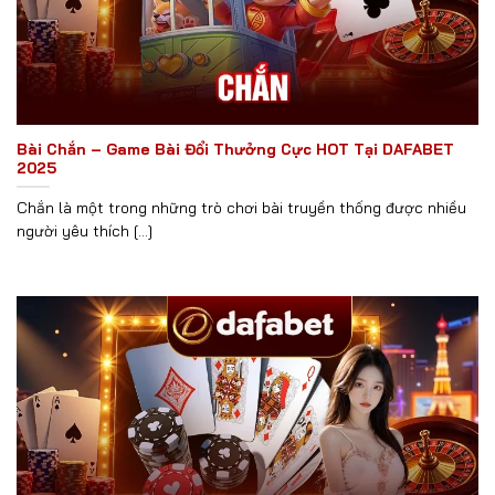
Bài Chắn – Game Bài Đổi Thưởng Cực HOT Tại DAFABET
2025
Chắn là một trong những trò chơi bài truyền thống được nhiều
người yêu thích [...]