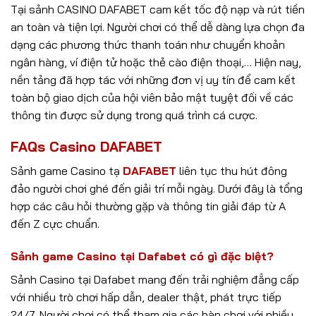
Tại sảnh CASINO DAFABET cam kết tốc độ nạp và rút tiền
an toàn và tiện lợi. Người chơi có thể dễ dàng lựa chọn đa
dạng các phương thức thanh toán như chuyển khoản
ngân hàng, ví điện tử hoặc thẻ cào điện thoại,… Hiện nay,
nền tảng đã hợp tác với những đơn vị uy tín để cam kết
toàn bộ giao dịch của hội viên bảo mật tuyệt đối về các
thông tin được sử dụng trong quá trình cá cược.
FAQs Casino DAFABET
Sảnh game Casino tạ
DAFABET
liên tục thu hút đông
đảo người chơi ghé đến giải trí mỗi ngày. Dưới đây là tổng
hợp các câu hỏi thường gặp và thông tin giải đáp từ A
đến Z cực chuẩn.
Sảnh game Casino tại Dafabet có gì đặc biệt?
Sảnh Casino tại Dafabet mang đến trải nghiệm đẳng cấp
với nhiều trò chơi hấp dẫn, dealer thật, phát trực tiếp
24/7. Người chơi có thể tham gia các bàn chơi với nhiều