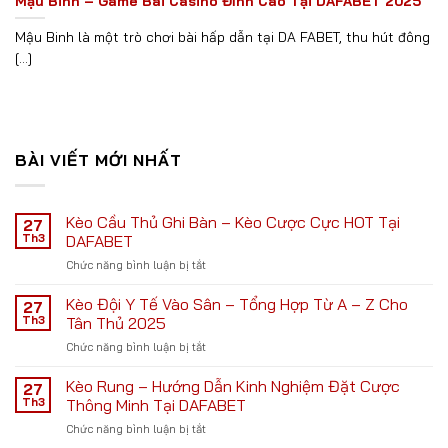
Mậu Binh – Game Bài Casino Đỉnh Cao Tại DAFABET 2025
Mậu Binh là một trò chơi bài hấp dẫn tại DA FABET, thu hút đông
[...]
BÀI VIẾT MỚI NHẤT
Kèo Cầu Thủ Ghi Bàn – Kèo Cược Cực HOT Tại
27
Th3
DAFABET
Chức năng bình luận bị tắt
ở
Kèo
Cầu
Kèo Đội Y Tế Vào Sân – Tổng Hợp Từ A – Z Cho
27
Thủ
Th3
Tân Thủ 2025
Ghi
Chức năng bình luận bị tắt
ở
Bàn
Kèo
–
Đội
Kèo Rung – Hướng Dẫn Kinh Nghiệm Đặt Cược
Kèo
27
Y
Cược
Th3
Thông Minh Tại DAFABET
Tế
Cực
Chức năng bình luận bị tắt
ở
Vào
HOT
Kèo