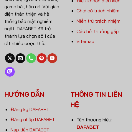
Điều khoản điều kiện
game bài, bắn cá. Với giao
Chơi có trách nhiệm
diện thân thiện và hệ
Miễn trừ trách nhiệm
thống bảo mật nghiêm
ngặt, DAFABET đã trở
Câu hỏi thường gặp
thành lựa chọn số 1 của
Sitemap
rất nhiều cược thủ.
HƯỚNG DẪN
THÔNG TIN LIÊN
HỆ
Đăng ký DAFABET
Đăng nhập DAFABET
Tên thương hiệu:
DAFABET
Nạp tiền DAFABET