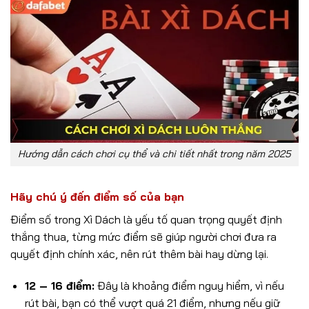
Hướng dẫn cách chơi cụ thể và chi tiết nhất trong năm 2025
Hãy chú ý đến điểm số của bạn
Điểm số trong Xì Dách là yếu tố quan trọng quyết định
thắng thua, từng mức điểm sẽ giúp người chơi đưa ra
quyết định chính xác, nên rút thêm bài hay dừng lại.
12 – 16 điểm:
Đây là khoảng điểm nguy hiểm, vì nếu
rút bài, bạn có thể vượt quá 21 điểm, nhưng nếu giữ