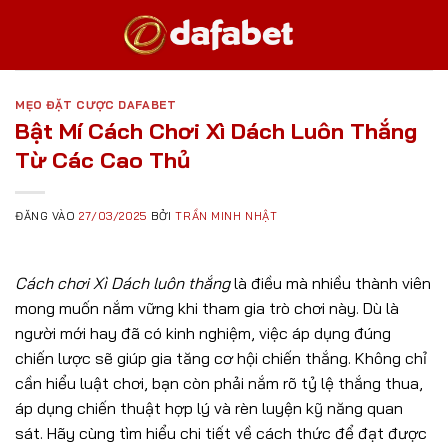
Bỏ
qua
nội
dung
MẸO ĐẶT CƯỢC DAFABET
Bật Mí Cách Chơi Xì Dách Luôn Thắng
Từ Các Cao Thủ
ĐĂNG VÀO
27/03/2025
BỞI
TRẦN MINH NHẬT
Cách chơi Xì Dách luôn thắng
là điều mà nhiều thành viên
mong muốn nắm vững khi tham gia trò chơi này. Dù là
người mới hay đã có kinh nghiệm, việc áp dụng đúng
chiến lược sẽ giúp gia tăng cơ hội chiến thắng. Không chỉ
cần hiểu luật chơi, bạn còn phải nắm rõ tỷ lệ thắng thua,
áp dụng chiến thuật hợp lý và rèn luyện kỹ năng quan
sát. Hãy cùng tìm hiểu chi tiết về cách thức để đạt được