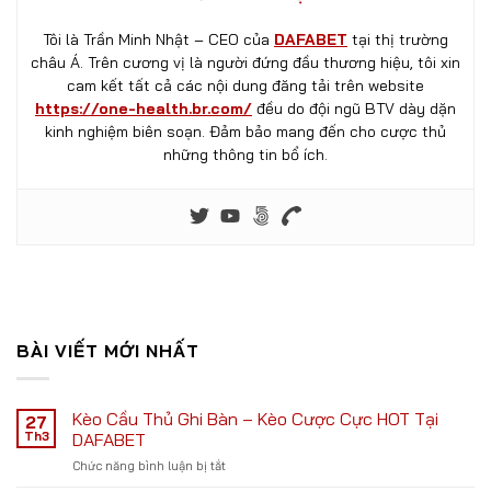
Tôi là Trần Minh Nhật – CEO của
DAFABET
tại thị trường
châu Á. Trên cương vị là người đứng đầu thương hiệu, tôi xin
cam kết tất cả các nội dung đăng tải trên website
https://one-health.br.com/
đều do đội ngũ BTV dày dặn
kinh nghiệm biên soạn. Đảm bảo mang đến cho cược thủ
những thông tin bổ ích.
BÀI VIẾT MỚI NHẤT
Kèo Cầu Thủ Ghi Bàn – Kèo Cược Cực HOT Tại
27
Th3
DAFABET
Chức năng bình luận bị tắt
ở
Kèo