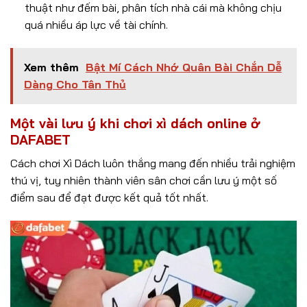
thuật như đếm bài, phân tích nhà cái mà không chịu
quá nhiều áp lực về tài chính.
Xem thêm
Bật Mí Cách Nhớ Quân Bài Chắn Dễ
Dàng Cho Tân Thủ
Một vài lưu ý khi chơi xì dách online ở
DAFABET
Cách chơi Xì Dách luôn thắng mang đến nhiều trải nghiệm
thú vị, tuy nhiên thành viên sân chơi cần lưu ý một số
điểm sau để đạt được kết quả tốt nhất.