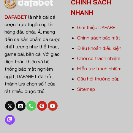
CHÍNH SÁCH
Hay
2025
NHANH
DAFABET
là nhà cái cá
cược trực tuyến uy tín
Giới thiệu DAFABET
hàng đầu châu Á, mang
Chính sách bảo mật
đến cá sản phẩm cá cược
chất lượng như thể thao,
Điều khoản điều kiện
game bài, bắn cá. Với giao
Chơi có trách nhiệm
diện thân thiện và hệ
Miễn trừ trách nhiệm
thống bảo mật nghiêm
ngặt, DAFABET đã trở
Câu hỏi thường gặp
thành lựa chọn số 1 của
Sitemap
rất nhiều cược thủ.