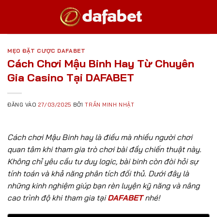
Bỏ
qua
nội
dung
MẸO ĐẶT CƯỢC DAFABET
Cách Chơi Mậu Binh Hay Từ Chuyên
Gia Casino Tại DAFABET
ĐĂNG VÀO
27/03/2025
BỞI
TRẦN MINH NHẬT
Cách chơi Mậu Binh hay là điều mà nhiều người chơi
quan tâm khi tham gia trò chơi bài đầy chiến thuật này.
Không chỉ yêu cầu tư duy logic, bài binh còn đòi hỏi sự
tính toán và khả năng phân tích đối thủ. Dưới đây là
những kinh nghiệm giúp bạn rèn luyện kỹ năng và nâng
cao trình độ khi tham gia tại
DAFABET
nhé!