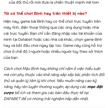
của đối thủ rồi mới đưa ra chiến thuật mạnh mẽ hơn.
Tôi có thể chơi Binh hay trên thiết bị nào?
Hiện nay, game bài Binh hay có thể chơi trực tuyến trên
máy tính, điện thoại thông qua các ứng dụng hoặc nhà
cái trực tuyến. Bạn chỉ cần đăng nhập vào tài khoản của
mình tại Dafabet hoặc các nhà cái khác, chọn game Binh
hay và bắt đầu chơi ngay lập tức. Game này cũng hỗ trợ
chơi ở chế độ 1 người hoặc nhiều người tùy theo sở thích
của bạn.
Cách chơi Mậu Binh hay không chỉ nằm ở việc hiểu luật
mà còn phụ thuộc vào khả năng sắp xếp bài, phân tích đối
thủ và quản lý tâm lý khi chơi. Nếu muốn nâng cao kỹ
năng, hãy rèn luyện thường xuyên, áp dụng các
mẹo đặt
cược
bổ ích và tham gia các bàn đấu thực tế tại
DAFABET để có những trải nghiệm hấp dẫn nhất.