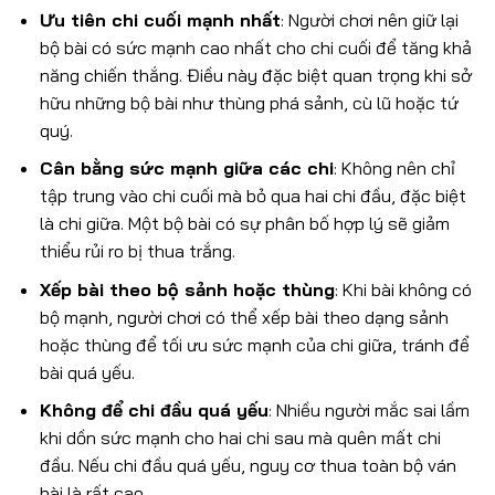
Ưu tiên chi cuối mạnh nhất
: Người chơi nên giữ lại
bộ bài có sức mạnh cao nhất cho chi cuối để tăng khả
năng chiến thắng. Điều này đặc biệt quan trọng khi sở
hữu những bộ bài như thùng phá sảnh, cù lũ hoặc tứ
quý.
Cân bằng sức mạnh giữa các chi
: Không nên chỉ
tập trung vào chi cuối mà bỏ qua hai chi đầu, đặc biệt
là chi giữa. Một bộ bài có sự phân bố hợp lý sẽ giảm
thiểu rủi ro bị thua trắng.
Xếp bài theo bộ sảnh hoặc thùng
: Khi bài không có
bộ mạnh, người chơi có thể xếp bài theo dạng sảnh
hoặc thùng để tối ưu sức mạnh của chi giữa, tránh để
bài quá yếu.
Không để chi đầu quá yếu
: Nhiều người mắc sai lầm
khi dồn sức mạnh cho hai chi sau mà quên mất chi
đầu. Nếu chi đầu quá yếu, nguy cơ thua toàn bộ ván
bài là rất cao.