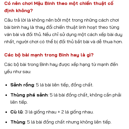
Có nên chơi Mậu Binh theo một chiến thuật cố
định không?
Câu trả lời là không nên bởi một trong những cách chơi
bài binh hay là thay đổi chiến thuật linh hoạt theo từng
ván bài và đối thủ. Nếu chỉ sử dụng một cách xếp bài duy
nhất, người chơi có thể bị đối thủ bắt bài và dễ thua hơn.
Các bộ bài mạnh trong Binh hay là gì?
Các bộ bài trong Binh hay được xếp hạng từ mạnh đến
yếu như sau:
Sảnh rồng
: 5 lá bài liên tiếp, đồng chất.
Thùng phá sảnh
: 5 lá bài đồng chất, không cần phải
liên tiếp.
Cù lũ
: 3 lá giống nhau + 2 lá giống nhau.
Thùng
: 5 lá bài đồng chất nhưng không liên tiếp.