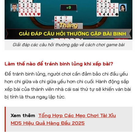
Giải đáp các câu hỏi thường gặp về cách chơi game bài
Làm thế nào để tránh binh lủng khi xếp bài?
Để tránh binh lủng, người chơi cần đảm bảo chi đầu yếu
hơn chi giữa và chi giữa yếu hơn chi cuối. Hành động sắp
xếp bài của thành viên nhà cái sai thứ tự sẽ khiến ván bài
bị tính là thua ngay lập tức.
Xem thêm
Tổng Hợp Các Mẹo Chơi Tài Xỉu
MD5 Hiệu Quả Hàng Đầu 2025