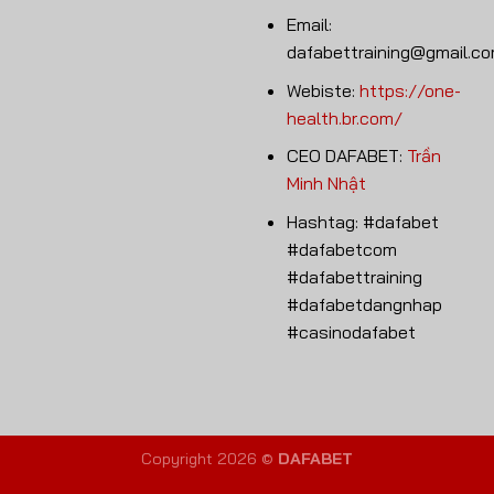
Email:
dafabettraining@gmail.c
Webiste:
https://one-
health.br.com/
CEO DAFABET:
Trần
Minh Nhật
Hashtag: #dafabet
#dafabetcom
#dafabettraining
#dafabetdangnhap
#casinodafabet
Copyright 2026 ©
DAFABET