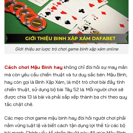
Giới thiệu sơ lược trò chơi game binh xập xám online
Cách chơi Mậu Binh hay
không chỉ đòi hỏi sự may mắn
mà còn yêu cầu chiến thuật và tư duy sắc bén. Mậu Binh,
hay còn gọi là Binh Xập Xám, là một trò chơi bài đầy tính
chiến thuật, sử dụng bộ bài Tây 52 lá. Mỗi người chơi sẽ
được chia 13 lá bài và phải sắp xếp thành ba chi theo quy
tắc chặt chẽ.
Các mẹo chơi game mậu binh hay đòi hỏi người chơi phải
nắm vững luật lệ và biết cách tận dụng lợi thế từ các bộ
bài mạnh. Chính yếu tố chiến thuật này đã giúp Mậu Binh