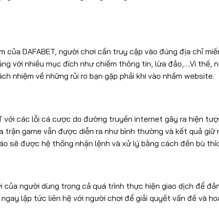
 của DAFABET, người chơi cần truy cập vào đúng địa chỉ miền
ảng với nhiều mục đích như chiếm thông tin, lừa đảo,….Vì thế,
ách nhiệm về những rủi ro bạn gặp phải khi vào nhầm website.
với các lỗi cá cược do đường truyền internet gây ra hiện tượn
a trận game vẫn được diễn ra như bình thường và kết quả giữ 
cáo sẽ được hệ thống nhận lệnh và xử lý bằng cách đền bù th
 của người dùng trong cả quá trình thực hiện giao dịch để đảm
 ngay lập tức liên hệ với người chơi để giải quyết vấn đề và ho