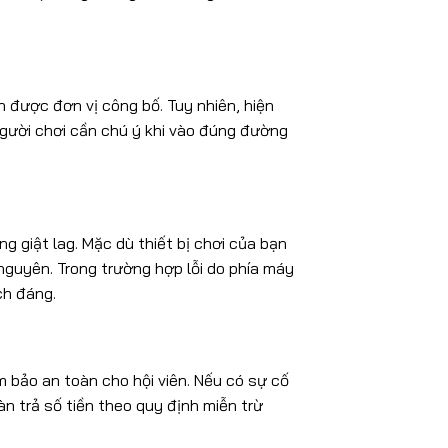
 được đơn vị công bố. Tuy nhiên, hiện
 người chơi cần chú ý khi vào đúng đường
g giật lag. Mặc dù thiết bị chơi của bạn
nguyên. Trong trường hợp lỗi do phía máy
ích đáng.
 bảo an toàn cho hội viên. Nếu có sự cố
àn trả số tiền theo quy định miễn trừ