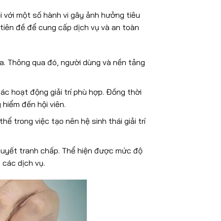
ối với một số hành vi gây ảnh hưởng tiêu
 tiên đề để cung cấp dịch vụ và an toàn
 ra. Thông qua đó, người dùng và nền tảng
c hoạt động giải trí phù hợp. Đồng thời
hiểm đến hội viên.
 trong việc tạo nên hệ sinh thái giải trí
 quyết tranh chấp. Thể hiện được mức độ
 các dịch vụ.