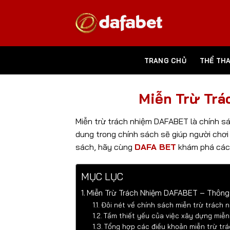
Bỏ
qua
nội
dung
TRANG CHỦ
THỂ TH
Miễn Trừ Tr
Miễn trừ trách nhiệm DAFABET là chính sá
dung trong chính sách sẽ giúp người chơi 
sách, hãy cùng
DAFA BET
khám phá các t
MỤC LỤC
Miễn Trừ Trách Nhiệm DAFABET – Thông
Đôi nét về chính sách miễn trừ trách
Tầm thiết yếu của việc xây dựng miễ
Tổng hợp các điều khoản miễn trừ tr