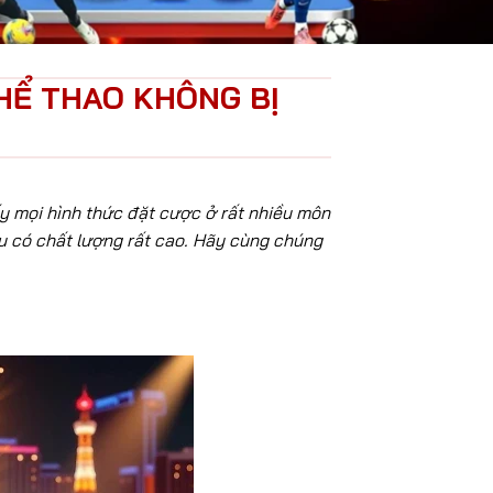
THỂ THAO KHÔNG BỊ
y mọi hình thức đặt cược ở rất nhiều môn
ều có chất lượng rất cao. Hãy cùng chúng