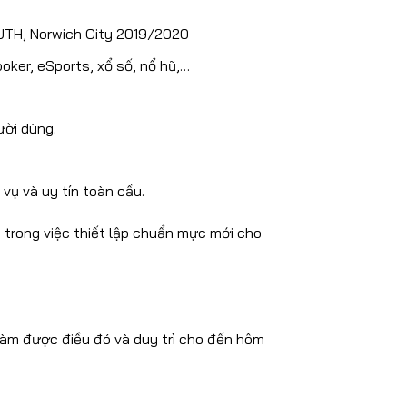
H, Norwich City 2019/2020
oker, eSports, xổ số, nổ hũ,…
ười dùng.
vụ và uy tín toàn cầu.
u trong việc thiết lập chuẩn mực mới cho
làm được điều đó và duy trì cho đến hôm