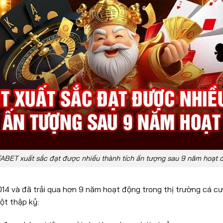
ABET xuất sắc đạt được nhiều thành tích ấn tượng sau 9 năm hoạt 
4 và đã trải qua hơn 9 năm hoạt động trong thị trường cá cư
ột thập kỷ: