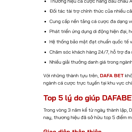
Thương hiệu cá cược hàng đầu châu Á 
Đối tác tài trợ chính thức của nhiều c
Cung cấp nền tảng cá cược đa dạng với
Phát triển ứng dụng di động hiện đại, 
Hệ thống bảo mật đạt chuẩn quốc tế vớ
Chăm sóc khách hàng 24/7, hỗ trợ đa 
Nhiều giải thưởng danh giá trong ngàn
Với những thành tựu trên,
DAFA BET
khô
ngành cá cược trực tuyến tại khu vực ch
Top 5 lý do giúp DAFAB
Trong vòng 3 năm kể từ ngày thành lập, 
nay, thương hiệu đã sở hữu top 5 điểm 
Giao diện thân thiện