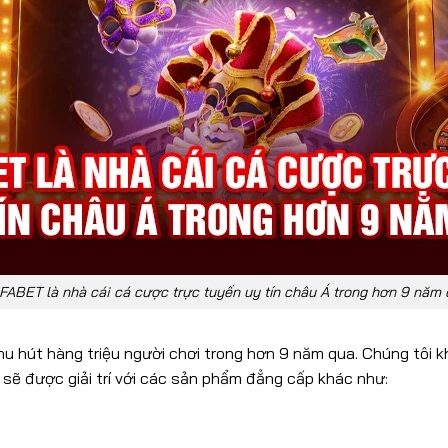
FABET là nhà cái cá cược trực tuyến uy tín châu Á trong hơn 9 năm 
u hút hàng triệu người chơi trong hơn 9 năm qua. Chúng tôi 
n sẽ được giải trí với các sản phẩm đẳng cấp khác như: