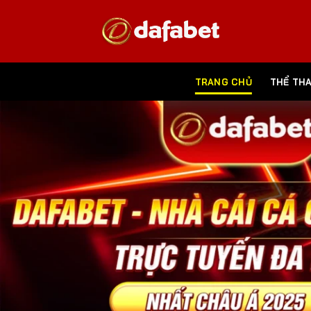
Bỏ
qua
nội
dung
TRANG CHỦ
THỂ TH