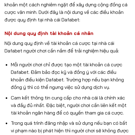
khoản một cách nghiêm ngặt để xây dựng cộng đồng cá
cược văn minh. Dưới đây là nội dung về các điều khoản
được quy định tại nhà cái Dafabet:
Nội dung quy định tài khoản cá nhân
Nội dung quy định về tài khoản cá cược tại nhà cái
Dafabet người chơi cần nắm để trải nghiệm hiệu quả:
Mỗi người chơi chỉ được tạo một tài khoản cá cược
Dafabet. Đảm bảo đọc kỹ và đồng ý với các điều
khoản điều kiện Dafabet. Trường hợp nếu bạn không
đồng ý thì có thể ngưng việc sử dụng dịch vụ.
Cam kết thông tin cung cấp cho nhà cái là chính xác
và đầy đủ nhất. Đặc biệt, người chơi cần liên kết một
tài khoản ngân hàng để có quyền tham gia cá cược.
Trong quá trình đăng nhập và sử dụng nếu bạn có bất
vi phạm nào bị phát hiện thì người chơi sẽ không được