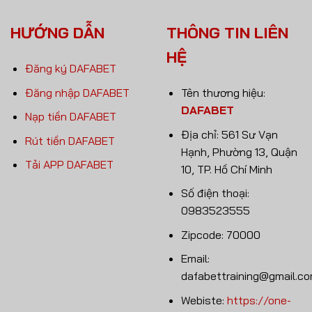
HƯỚNG DẪN
THÔNG TIN LIÊN
HỆ
Đăng ký DAFABET
Đăng nhập DAFABET
Tên thương hiệu:
DAFABET
Nạp tiền DAFABET
Địa chỉ: 561 Sư Vạn
Rút tiền DAFABET
Hạnh, Phường 13, Quận
Tải APP DAFABET
10, TP. Hồ Chí Minh
Số điện thoại:
0983523555
Zipcode: 70000
Email:
dafabettraining@gmail.c
Webiste:
https://one-