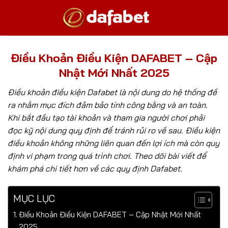
Bỏ
qua
nội
dung
Điều Khoản Điều Kiện DAFABET – Cập
Nhật Mới Nhất 2025
Điều khoản điều kiện Dafabet là nội dung do hệ thống đề
ra nhằm mục đích đảm bảo tính công bằng và an toàn.
Khi bắt đầu tạo tài khoản và tham gia người chơi phải
đọc kỹ nội dung quy định để tránh rủi ro về sau. Điều kiện
điều khoản không những liên quan đến lợi ích mà còn quy
định vi phạm trong quá trình chơi. Theo dõi bài viết để
khám phá chi tiết hơn về các quy định Dafabet.
MỤC LỤC
Điều Khoản Điều Kiện DAFABET – Cập Nhật Mới Nhất
2025