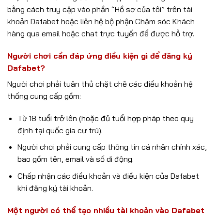
bằng cách truy cập vào phần “Hồ sơ của tôi” trên tài
khoản Dafabet hoặc liên hệ bộ phận Chăm sóc Khách
hàng qua email hoặc chat trực tuyến để được hỗ trợ. ​
Người chơi cần đáp ứng điều kiện gì để đăng ký
Dafabet?
Người chơi phải tuân thủ chặt chẽ các điều khoản hệ
thống cung cấp gồm:
Từ 18 tuổi trở lên (hoặc đủ tuổi hợp pháp theo quy
định tại quốc gia cư trú).
Người chơi phải cung cấp thông tin cá nhân chính xác,
bao gồm tên, email và số di động.
Chấp nhận các điều khoản và điều kiện của Dafabet
khi đăng ký tài khoản.
Một người có thể tạo nhiều tài khoản vào Dafabet