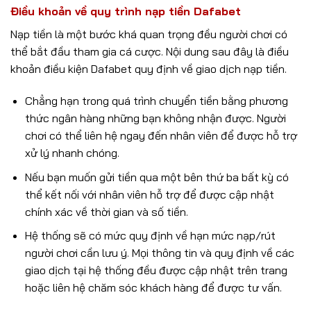
Điều khoản về quy trình nạp tiền Dafabet
Nạp tiền là một bước khá quan trọng đều người chơi có
thể bắt đầu tham gia cá cược. Nội dung sau đây là điều
khoản điều kiện Dafabet quy định về giao dịch nạp tiền.
Chẳng hạn trong quá trình chuyển tiền bằng phương
thức ngân hàng những bạn không nhận được. Người
chơi có thể liên hệ ngay đến nhân viên để được hỗ trợ
xử lý nhanh chóng.
Nếu bạn muốn gửi tiền qua một bên thứ ba bất kỳ có
thể kết nối với nhân viên hỗ trợ để được cập nhật
chính xác về thời gian và số tiền.
Hệ thống sẽ có mức quy định về hạn mức nạp/rút
người chơi cần lưu ý. Mọi thông tin và quy định về các
giao dịch tại hệ thống đều được cập nhật trên trang
hoặc liên hệ chăm sóc khách hàng để được tư vấn.