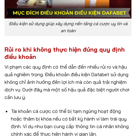
Điều kiện sử dụng giúp xây dựng nền tảng cá cược uy tín và
an toàn
Rủi ro khi không thực hiện đúng quy định
điều khoản
Vi phạm các quy định có thể dẫn đến nhiều rủi ro và hậu
quả nghiêm trọng. Điều khoản điều kiện Dafabet sử dụng
không chỉ ảnh hưởng đến lợi ích mà còn quả trải nghiệm
dịch vụ. Dưới đây mà một số hậu quả đặc biệt người chơi
cần lưu ý:
Tài khoản cá cược có thể bị tạm ngừng hoạt động
hoặc thâm bị khóa nếu có bất kỳ hành vi làm trái quy
định. Ví dụ như bạn cung cấp thông tin cá nhân không
chính xác để thực hiện hành vi gian lận.