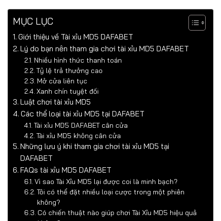
MỤC LỤC
Giới thiệu về Tài xỉu MD5 DAFABET
Lý do bạn nên tham gia chơi tài xỉu MD5 DAFABET
Nhiều hình thức thanh toán
Tỷ lệ trả thưởng cao
Mở cửa liên tục
Xanh chín tuyệt đối
Luật chơi tài xỉu MD5
Các thể loại tài xỉu MD5 tại DAFABET
Tài xỉu MD5 DAFABET cân cửa
Tài xỉu MD5 không cân cửa
Những lưu ý khi tham gia chơi tài xỉu MD5 tại
DAFABET
FAQs tài xỉu MD5 DAFABET
Vì sao Tài Xỉu MD5 lại được coi là minh bạch?
Tôi có thể đặt nhiều loại cược trong một phiên
không?
Có chiến thuật nào giúp chơi Tài Xỉu MD5 hiệu quả