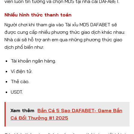
viên luôn tin tưởng và chọn MD5 tại nhà cái DAFABET.
Nhiều hình thức thanh toán
Người chơi khi tham gia vào Tài xỉu MD5 DAFABET sẽ
được cung cấp nhiều phương thức giao dịch khác nhau:
Nhà cái sẽ hỗ trợ anh em qua những phương thức giao
dịch phổ biến như:
Tài khoản ngân hàng.
Ví điện tử.
Thẻ cào.
USDT.
Xem thêm
Bắn Cá 5 Sao DAFABET- Game Bắn
Cá Đổi Thưởng #1 2025