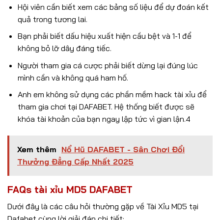
Hội viên cần biết xem các bảng số liệu để dự đoán kết
quả trong tương lai.
Bạn phải biết dấu hiệu xuất hiện cầu bệt và 1-1 để
không bỏ lỡ dây đáng tiếc.
Người tham gia cá cược phải biết dừng lại đúng lúc
mình cần và không quá ham hố.
Anh em không sử dụng các phần mềm hack tài xỉu để
tham gia chơi tại DAFABET. Hệ thống biết được sẽ
khóa tài khoản của bạn ngay lập tức vì gian lận.4
Xem thêm
Nổ Hũ DAFABET - Sân Chơi Đổi
Thưởng Đẳng Cấp Nhất 2025
FAQs tài xỉu MD5 DAFABET
Dưới đây là các câu hỏi thường gặp về Tài Xỉu MD5 tại
Dafabet cùng lời giải đáp chi tiết: