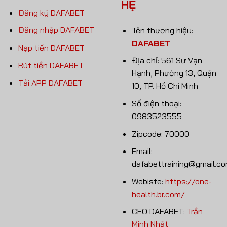
HỆ
Đăng ký DAFABET
Đăng nhập DAFABET
Tên thương hiệu:
DAFABET
Nạp tiền DAFABET
Địa chỉ: 561 Sư Vạn
Rút tiền DAFABET
Hạnh, Phường 13, Quận
Tải APP DAFABET
10, TP. Hồ Chí Minh
Số điện thoại:
0983523555
Zipcode: 70000
Email:
dafabettraining@gmail.c
Webiste:
https://one-
health.br.com/
CEO DAFABET:
Trần
Minh Nhật