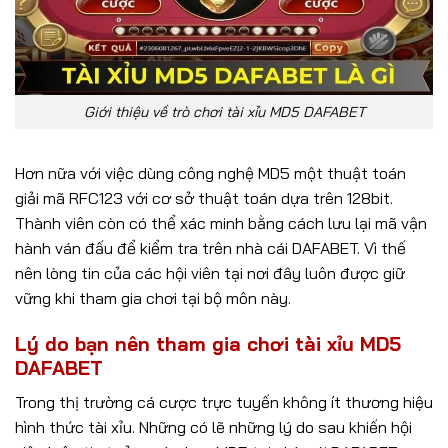
Giới thiệu về trò chơi tài xỉu MD5 DAFABET
Hơn nữa với việc dùng công nghệ MD5 một thuật toán
giải mã RFC123 với cơ sở thuật toán dựa trên 128bit.
Thành viên còn có thể xác minh bằng cách lưu lại mã vận
hành ván đấu để kiểm tra trên nhà cái DAFABET. Vì thế
nên lòng tin của các hội viên tại nơi đây luôn được giữ
vững khi tham gia chơi tại bộ môn này.
Lý do bạn nên tham gia chơi tài xỉu MD5
DAFABET
Trong thị trường cá cược trực tuyến không ít thương hiệu
hình thức tài xỉu. Những có lẽ những lý do sau khiến hội