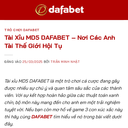
Bỏ
qua
nội
dung
TRÒ CHƠI DAFABET
Tài Xỉu MD5 DAFABET – Nơi Các Anh
Tài Thế Giới Hội Tụ
ĐĂNG VÀO
25/03/2025
BỞI
TRẦN MINH NHẬT
Tài xỉu MD5 DAFABET là một trò chơi cá cược đang gây
được nhiều sự chú ý và quan tâm sâu sắc của các thành
viên. Với sự kết hợp hoàn hảo giữa các thuật toán xanh
chín, bộ môn này mang đến cho anh em một trải nghiệm
tuyệt vời. Nếu bạn còn mơ hồ về game 3 con xúc xắc này
thì hãy cùng
DAFABET
tìm hiểu về nó trong bài viết dưới
đây.