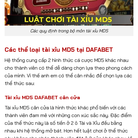
Các quy định trong bộ môn tài xỉu MD5
Các thể loại tài xỉu MD5 tại DAFABET
Hệ thống cung cấp 2 hình thức cá cược MD5 khác nhau
cho thành viên có thể dễ dàng chọn lựa theo phong cách
của mình. Vì thế anh em có thể cân nhắc để chọn lựa các
thể thức sau:
Tài xỉu MD5 DAFABET cân cửa
Tài xỉu MD5 cân cửa là hình thức khác phổ biến với các
thành viên đam mê với những con xúc sắc này. Đặc điểm
của thể thức này là số tiền ở 2 ô Tài và Xỉu đều bằng
nhau khi hệ thống mở bát. Hơn hết luật chơi ở thể thức