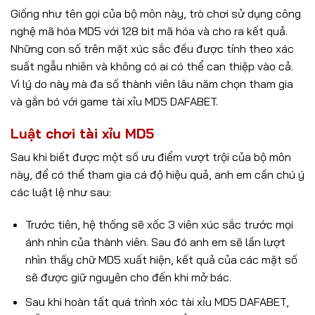
Giống như tên gọi của bộ môn này, trò chơi sử dụng công
nghệ mã hóa MD5 với 128 bit mã hóa và cho ra kết quả.
Những con số trên mặt xúc sắc đều được tính theo xác
suất ngẫu nhiên và không có ai có thể can thiệp vào cả.
Vì lý do này mà đa số thành viên lâu năm chọn tham gia
và gắn bó với game tài xỉu MD5 DAFABET.
Luật chơi tài xỉu MD5
Sau khi biết được một số ưu điểm vượt trội của bộ môn
này, để có thể tham gia cá độ hiệu quả, anh em cần chú ý
các luật lệ như sau:
Trước tiên, hệ thống sẽ xốc 3 viên xúc sắc trước mọi
ánh nhìn của thành viên. Sau đó anh em sẽ lần lượt
nhìn thấy chữ MD5 xuất hiện, kết quả của các mặt số
sẽ được giữ nguyên cho đến khi mở bác.
Sau khi hoàn tất quá trình xóc tài xỉu MD5 DAFABET,