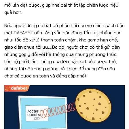
mỗi lần đặt cược, giúp nhà cái thiết lập chiến lược hiệu
quả hơn.
Nếu người dùng có bất cứ phản hồi nào về chính sách bảo
mật DAFABET nền tảng vẫn còn đang tồn tại, chẳng hạn
như: tốc độ xử lý thanh toán chậm, kho game hạn chế,
giao diện chưa tối ưu,…Do đó, người chơi có thể gửi đến
những góp ý đối với hệ thống qua những phương thức
liên hệ phổ biến. Thông qua lời nhận xét của cược thủ,
chúng tôi sẽ không ngừng cải thiện để mang đến sân
chơi cá cược an toàn và đẳng cấp nhất.