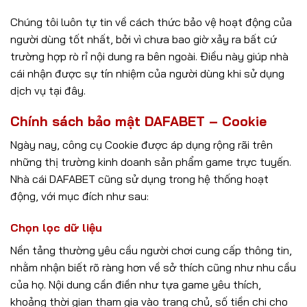
Chúng tôi luôn tự tin về cách thức bảo vệ hoạt động của
người dùng tốt nhất, bởi vì chưa bao giờ xảy ra bất cứ
trường hợp rò rỉ nội dung ra bên ngoài. Điều này giúp nhà
cái nhận được sự tín nhiệm của người dùng khi sử dụng
dịch vụ tại đây.
Chính sách bảo mật DAFABET – Cookie
Ngày nay, công cụ Cookie được áp dụng rộng rãi trên
những thị trường kinh doanh sản phẩm game trực tuyến.
Nhà cái DAFABET cũng sử dụng trong hệ thống hoạt
động, với mục đích như sau:
Chọn lọc dữ liệu
Nền tảng thường yêu cầu người chơi cung cấp thông tin,
nhằm nhận biết rõ ràng hơn về sở thích cũng như nhu cầu
của họ. Nội dung cần điền như tựa game yêu thích,
khoảng thời gian tham gia vào trang chủ, số tiền chi cho