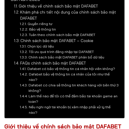
Giới thiệu về chính sách bảo mật DAFABET
Khám phá chi tiết nội dung của chính sách bảo mật
DAFABET
Quyền riêng tư
Bảo vệ thông tin
Tuân theo chính sách bảo mật DAFABET
Chính sách bảo mật DAFABET – Cookie
Chọn lọc dữ liệu
Tối ưu quá trình đăng nhập tại DAFABET
Chính sách bảo mật DAFABET phân bổ dữ liệu
FAQs chính sách bảo mật DAFABET
Dafabet có bảo vệ thông tin cá nhân hội viên không?
Dafabet bảo vệ thông tin cá nhân của tôi như thế
nào?
Dafabet có chia sẻ thông tin khách hàng với bên thứ 3
không?
Làm thế nào để tôi có thể đảm bảo tài khoản game an
toàn?
Nếu nghi ngờ tài khoản bị xâm nhập phải xử lý thế
nào?
Giới thiệu về chính sách bảo mật DAFABET