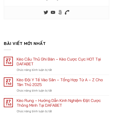
BÀI VIẾT MỚI NHẤT
Kèo Cầu Thủ Ghi Bàn – Kèo Cược Cực HOT Tại
27
Th3
DAFABET
Chức năng bình luận bị tắt
ở
Kèo
Cầu
Kèo Đội Y Tế Vào Sân – Tổng Hợp Từ A – Z Cho
27
Thủ
Th3
Tân Thủ 2025
Ghi
Chức năng bình luận bị tắt
ở
Bàn
Kèo
–
Đội
Kèo Rung – Hướng Dẫn Kinh Nghiệm Đặt Cược
Kèo
27
Y
Cược
Th3
Thông Minh Tại DAFABET
Tế
Cực
Chức năng bình luận bị tắt
ở
Vào
HOT