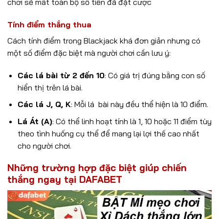
chơi sẽ mất toàn bộ số tiền đã đặt cược
Tính điểm thắng thua
Cách tính điểm trong Blackjack khá đơn giản nhưng có
một số điểm đặc biệt mà người chơi cần lưu ý:
Các lá bài từ 2 đến 10
: Có giá trị đúng bằng con số
hiển thị trên lá bài.
Các lá J, Q, K
: Mỗi lá bài này đều thể hiện là 10 điểm.
Lá Át (A)
: Có thể linh hoạt tính là 1, 10 hoặc 11 điểm tùy
theo tình huống cụ thể để mang lại lợi thế cao nhất
cho người chơi.
Những trường hợp đặc biệt giúp chiến
thắng ngay tại DAFABET