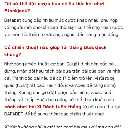
Tôi có thể đặt cược bao nhiêu tiền khi chơi
Blackjack?
Dafabet cung cấp nhiều mức cược khác nhau, phù hợp
với người mới chơi lẫn cao thủ. Bạn có thể chọn bàn cược
với mức tối thiểu từ vài chục nghìn đến hàng triệu đồng.
Có chiến thuật nào giúp tôi thắng Blackjack
không?
Nhớ bảng chiến thuật cơ bản: Quyết định nên bốc bài,
dừng, nhân đôi hay tách bài dựa trên bài của bạn và nhà
cái.
Tránh bốc bài nếu đã có 17 điểm trở lên, vì rủi ro bị
quắc (bust) rất cao.
Tách đôi 8 và Aces để tăng cơ hội
thắng. Không bao giờ đặt cược bảo hiểm, vì xác suất
thắng rất thấp. Hoặc bạn cũng có thể tham khảo các
cách chơi bài Xì Dách luôn thắng
từ các cao thủ tại
DAFABET để bổ sung thêm các chiến thuật chơi.
Xì dách không chỉ là một trò chơi bài may rủi mà còn đòi