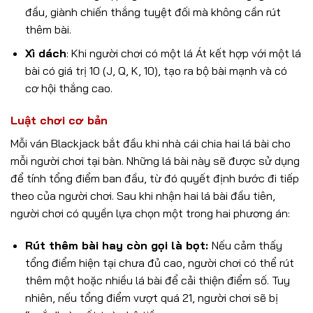
đầu, giành chiến thắng tuyệt đối mà không cần rút
thêm bài.
Xì dách
: Khi người chơi có một lá Át kết hợp với một lá
bài có giá trị 10 (J, Q, K, 10), tạo ra bộ bài mạnh và có
cơ hội thắng cao.
Luật chơi cơ bản
Mỗi ván Blackjack bắt đầu khi nhà cái chia hai lá bài cho
mỗi người chơi tại bàn. Những lá bài này sẽ được sử dụng
để tính tổng điểm ban đầu, từ đó quyết định bước đi tiếp
theo của người chơi. Sau khi nhận hai lá bài đầu tiên,
người chơi có quyền lựa chọn một trong hai phương án:
Rút thêm bài hay còn gọi là bọt:
Nếu cảm thấy
tổng điểm hiện tại chưa đủ cao, người chơi có thể rút
thêm một hoặc nhiều lá bài để cải thiện điểm số. Tuy
nhiên, nếu tổng điểm vượt quá 21, người chơi sẽ bị