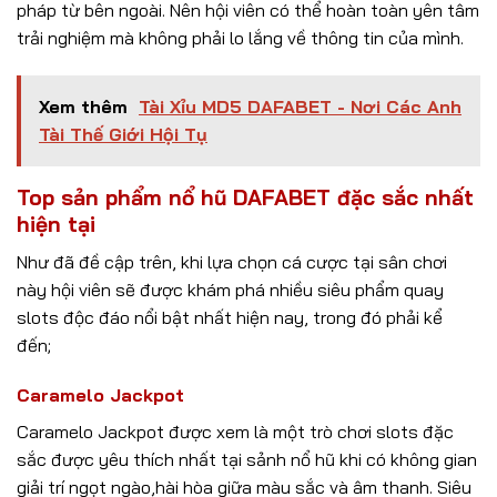
pháp từ bên ngoài. Nên hội viên có thể hoàn toàn yên tâm
trải nghiệm mà không phải lo lắng về thông tin của mình.
Xem thêm
Tài Xỉu MD5 DAFABET - Nơi Các Anh
Tài Thế Giới Hội Tụ
Top sản phẩm nổ hũ DAFABET đặc sắc nhất
hiện tại
Như đã đề cập trên, khi lựa chọn cá cược tại sân chơi
này hội viên sẽ được khám phá nhiều siêu phẩm quay
slots độc đáo nổi bật nhất hiện nay, trong đó phải kể
đến;
Caramelo Jackpot
Caramelo Jackpot được xem là một trò chơi slots đặc
sắc được yêu thích nhất tại sảnh nổ hũ khi có không gian
giải trí ngọt ngào,hài hòa giữa màu sắc và âm thanh. Siêu