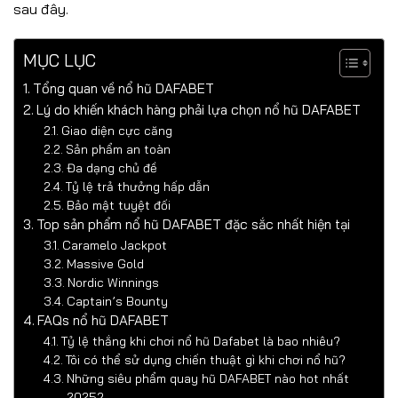
sau đây.
MỤC LỤC
Tổng quan về nổ hũ DAFABET
Lý do khiến khách hàng phải lựa chọn nổ hũ DAFABET
Giao diện cực căng
Sản phẩm an toàn
Đa dạng chủ đề
Tỷ lệ trả thưởng hấp dẫn
Bảo mật tuyệt đối
Top sản phẩm nổ hũ DAFABET đặc sắc nhất hiện tại
Caramelo Jackpot
Massive Gold
Nordic Winnings
Captain’s Bounty
FAQs nổ hũ DAFABET
Tỷ lệ thắng khi chơi nổ hũ Dafabet là bao nhiêu?
Tôi có thể sử dụng chiến thuật gì khi chơi nổ hũ?
Những siêu phẩm quay hũ DAFABET nào hot nhất
2025?