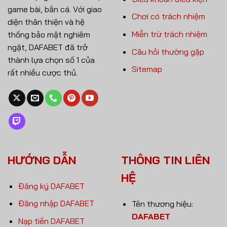
game bài, bắn cá. Với giao
Chơi có trách nhiệm
diện thân thiện và hệ
Miễn trừ trách nhiệm
thống bảo mật nghiêm
ngặt, DAFABET đã trở
Câu hỏi thường gặp
thành lựa chọn số 1 của
Sitemap
rất nhiều cược thủ.
HƯỚNG DẪN
THÔNG TIN LIÊN
HỆ
Đăng ký DAFABET
Đăng nhập DAFABET
Tên thương hiệu:
DAFABET
Nạp tiền DAFABET