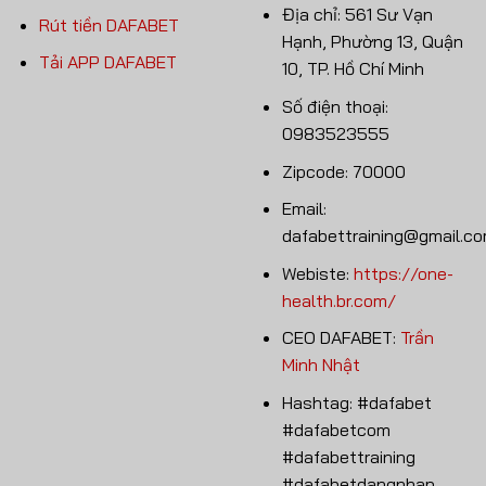
Địa chỉ: 561 Sư Vạn
Rút tiền DAFABET
Hạnh, Phường 13, Quận
Tải APP DAFABET
10, TP. Hồ Chí Minh
Số điện thoại:
0983523555
Zipcode: 70000
Email:
dafabettraining@gmail.c
Webiste:
https://one-
health.br.com/
CEO DAFABET:
Trần
Minh Nhật
Hashtag: #dafabet
#dafabetcom
#dafabettraining
#dafabetdangnhap