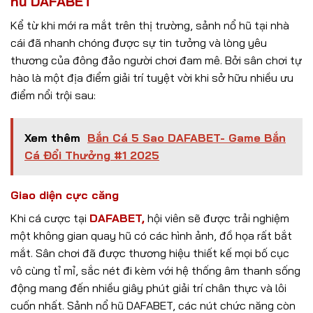
hũ DAFABET
Kể từ khi mới ra mắt trên thị trường, sảnh nổ hũ tại nhà
cái đã nhanh chóng được sự tin tưởng và lòng yêu
thương của đông đảo người chơi đam mê. Bởi sân chơi tự
hào là một địa điểm giải trí tuyệt vời khi sở hữu nhiều ưu
điểm nổi trội sau:
Xem thêm
Bắn Cá 5 Sao DAFABET- Game Bắn
Cá Đổi Thưởng #1 2025
Giao diện cực căng
Khi cá cược tại
DAFABET,
hội viên sẽ được trải nghiệm
một không gian quay hũ có các hình ảnh, đồ họa rất bắt
mắt. Sân chơi đã được thương hiệu thiết kế mọi bố cục
vô cùng tỉ mỉ, sắc nét đi kèm với hệ thống âm thanh sống
động mang đến nhiều giây phút giải trí chân thực và lôi
cuốn nhất. Sảnh nổ hũ DAFABET, các nút chức năng còn